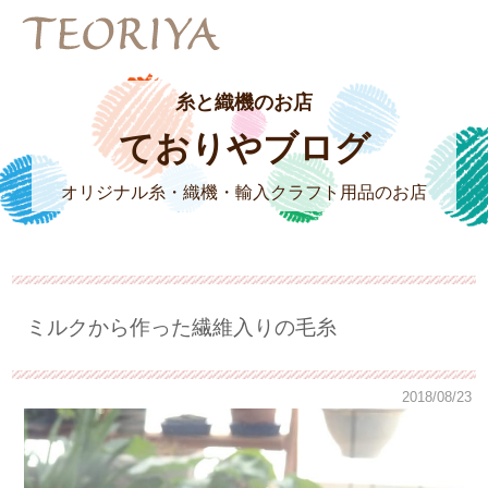
糸と織機のお店
ておりやブログ
オリジナル糸・織機・輸入クラフト用品のお店
ミルクから作った繊維入りの毛糸
2018/08/23