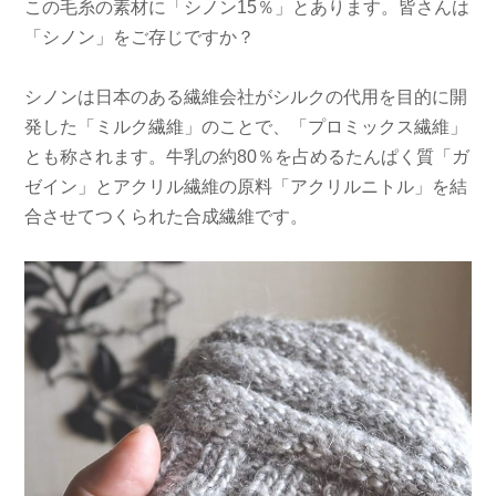
この毛糸の素材に「シノン15％」とあります。皆さんは
「シノン」をご存じですか？
シノンは日本のある繊維会社がシルクの代用を目的に開
発した「ミルク繊維」のことで、「プロミックス繊維」
とも称されます。牛乳の約80％を占めるたんぱく質「ガ
ゼイン」とアクリル繊維の原料「アクリルニトル」を結
合させてつくられた合成繊維です。