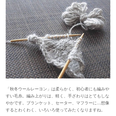
「秋冬ウールレーヨン」は柔らかく、初心者にも編みや
すい毛糸。編み上がりは、軽く、手ざわりはとてもしな
やかです。ブランケット、セーター、マフラーに…想像
するとわくわく、いろいろ使ってみたくなりますね。