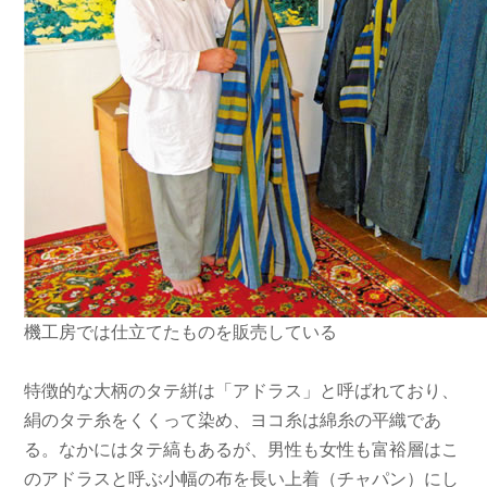
機工房では仕立てたものを販売している
特徴的な大柄のタテ絣は「アドラス」と呼ばれており、
絹のタテ糸をくくって染め、ヨコ糸は綿糸の平織であ
る。なかにはタテ縞もあるが、男性も女性も富裕層はこ
のアドラスと呼ぶ小幅の布を長い上着（チャパン）にし