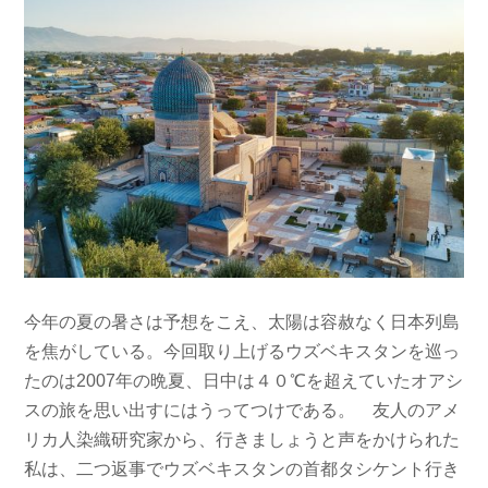
今年の夏の暑さは予想をこえ、太陽は容赦なく日本列島
を焦がしている。今回取り上げるウズベキスタンを巡っ
たのは2007年の晩夏、日中は４０℃を超えていたオアシ
スの旅を思い出すにはうってつけである。 友人のアメ
リカ人染織研究家から、行きましょうと声をかけられた
私は、二つ返事でウズベキスタンの首都タシケント行き