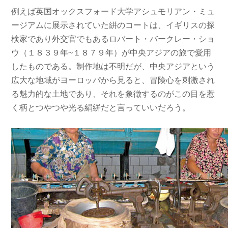
例えば英国オックスフォード大学アシュモリアン・ミュ
ージアムに展示されていた絣のコートは、イギリスの探
検家であり外交官でもあるロバート・バークレー・ショ
ウ（１８３９年~１８７９年）が中央アジアの旅で愛用
したものである。制作地は不明だが、中央アジアという
広大な地域がヨーロッパから見ると、冒険心を刺激され
る魅力的な土地であり、それを象徴するのがこの目を惹
く柄とつやつや光る絹絣だと言っていいだろう。