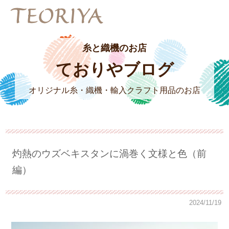
糸と織機のお店
ておりやブログ
オリジナル糸・織機・輸入クラフト用品のお店
灼熱のウズベキスタンに渦巻く文様と色（前
編）
2024/11/19