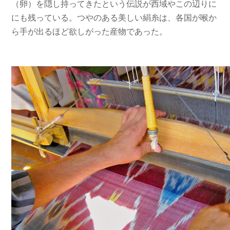
（卵）を隠し持ってきたという伝説が西域やこの辺りに
にも残っている。つやのある美しい絹糸は、各国が喉か
ら手が出るほど欲しがった産物であった。