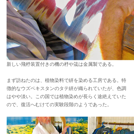
新しい飛杼装置付きの機の杼や筬は金属製である。
まず訪ねたのは、植物染料で絣を染める工房である。特
徴的なウズベキスタンのタテ絣が織られていたが、色調
はやや淡い。この国では植物染めが長らく途絶えていた
ので、復活へむけての実験段階のようであった。