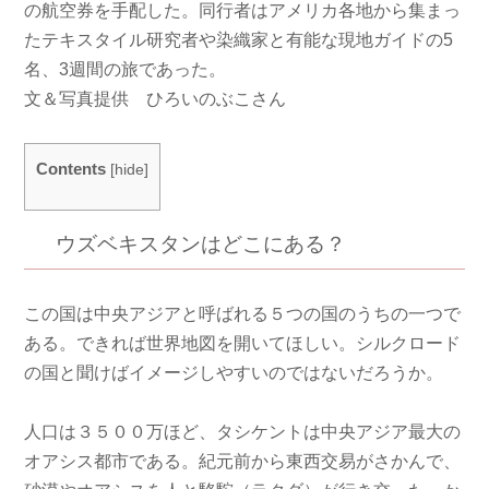
の航空券を手配した。同行者はアメリカ各地から集まっ
たテキスタイル研究者や染織家と有能な現地ガイドの5
名、3週間の旅であった。
文＆写真提供 ひろいのぶこさん
Contents
[
hide
]
ウズベキスタンはどこにある？
この国は中央アジアと呼ばれる５つの国のうちの一つで
ある。できれば世界地図を開いてほしい。シルクロード
の国と聞けばイメージしやすいのではないだろうか。
人口は３５００万ほど、タシケントは中央アジア最大の
オアシス都市である。紀元前から東西交易がさかんで、