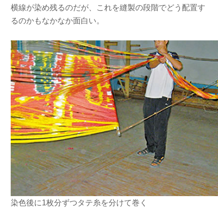
横線が染め残るのだが、これを縫製の段階でどう配置す
るのかもなかなか面白い。
染色後に1枚分ずつタテ糸を分けて巻く