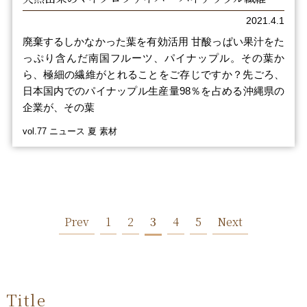
2021.4.1
廃棄するしかなかった葉を有効活用 甘酸っぱい果汁をた
っぷり含んだ南国フルーツ、パイナップル。その葉か
ら、極細の繊維がとれることをご存じですか？先ごろ、
日本国内でのパイナップル生産量98％を占める沖縄県の
企業が、その葉
vol.77 ニュース 夏 素材
Prev
1
2
3
4
5
Next
Title