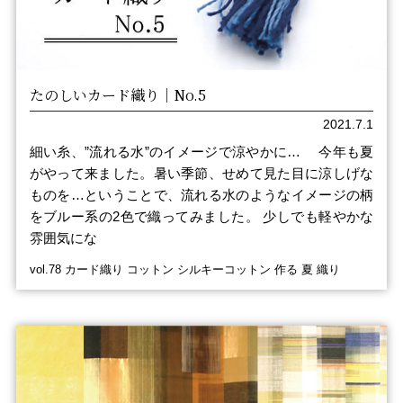
たのしいカード織り｜No.5
2021.7.1
細い糸、”流れる水”のイメージで涼やかに… 今年も夏
がやって来ました。暑い季節、せめて見た目に涼しげな
ものを…ということで、流れる水のようなイメージの柄
をブルー系の2色で織ってみました。 少しでも軽やかな
雰囲気にな
vol.78 カード織り コットン シルキーコットン 作る 夏 織り