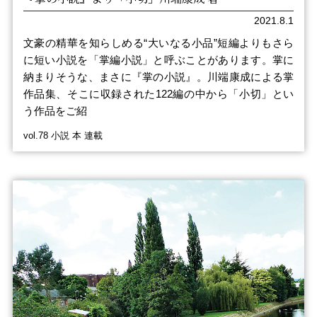
2021.8.1
文豪の精華を知らしめる“大いなる小品”短編よりもさら
に短い小説を「掌編小説」と呼ぶことがあります。掌に
納まりそうな、まさに『掌の小説』。川端康成による掌
作品集、そこに収録された122編の中から「小切」とい
う作品をご紹
vol.78 小説 本 連載