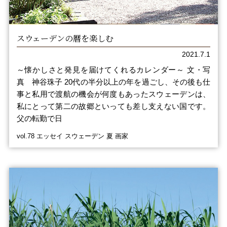
スウェーデンの暦を楽しむ
2021.7.1
～懐かしさと発見を届けてくれるカレンダー～ 文・写
真 神谷珠子 20代の半分以上の年を過ごし、その後も仕
事と私用で渡航の機会が何度もあったスウェーデンは、
私にとって第二の故郷といっても差し支えない国です。
父の転勤で日
vol.78 エッセイ スウェーデン 夏 画家