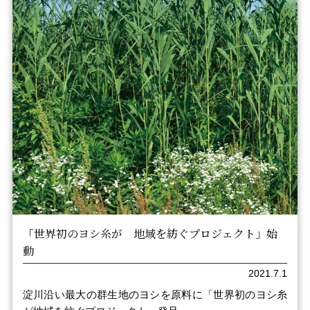
「世界初のヨシ糸が 地域を紡ぐプロジェクト」始
動
2021.7.1
淀川沿い最大の群生地のヨシを原料に「世界初のヨシ糸