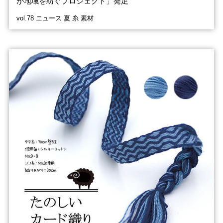
が地域を紡ぐプロジェクト」発足
vol.78 ニュース 夏 糸 素材