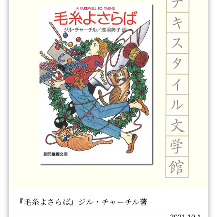
『毛糸よさらば』ジル・チャーチル著
2021.10.1