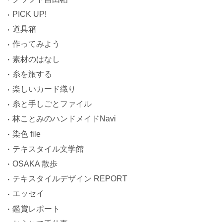
PICK UP!
道具箱
作ってみよう
素材のはなし
糸を旅する
楽しいカード織り
糸と手しごとファイル
林ことみのハンドメイドNavi
染色 file
テキスタイル文学館
OSAKA 散歩
テキスタイルデザイン REPORT
エッセイ
鑑賞レポート