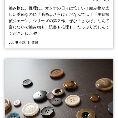
編み物に、推理に…オンナの日々は忙しい！編み物が楽
しい季節なのに「毛糸よさらば」だなんて…！「主婦探
偵ジェーン」シリーズの第２作。ぜひ「さらば」なんて
言わないで編み物も、読書も推理も、たっぷり楽しんで
くださいね。 物
vol.79 小説 本 連載