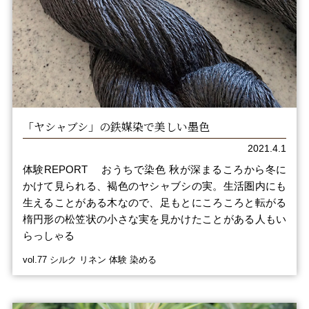
「ヤシャブシ」の鉄媒染で美しい墨色
2021.4.1
体験REPORT おうちで染色 秋が深まるころから冬に
かけて見られる、褐色のヤシャブシの実。生活圏内にも
生えることがある木なので、足もとにころころと転がる
楕円形の松笠状の小さな実を見かけたことがある人もい
らっしゃる
vol.77 シルク リネン 体験 染める