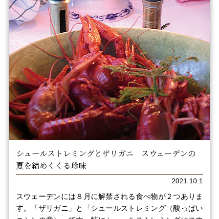
シュールストレミングとザリガニ スウェーデンの
夏を締めくくる珍味
2021.10.1
スウェーデンには８月に解禁される食べ物が２つありま
す。「ザリガニ」と「シュールストレミング（酸っぱい