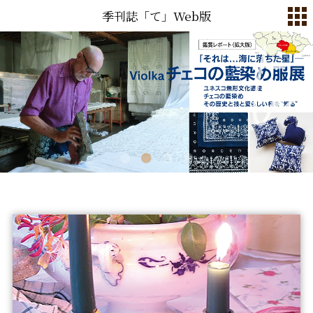
季刊誌「て」Web版