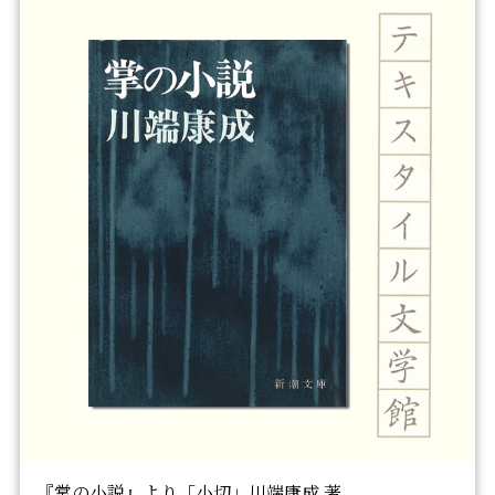
『掌の小説』より「小切」川端康成 著