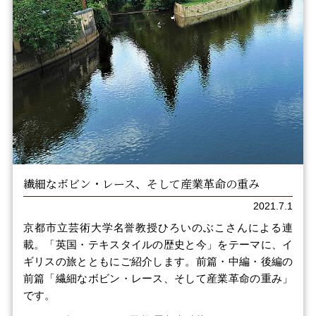
繊細なボビン・レース、そして産業革命の重み
2021.7.1
京都市立芸術大学名誉教授ひろいのぶこさんによる連
載。「英国・テキスタイルの歴史と今」をテーマに、イ
ギリスの旅とともにご紹介します。前篇・中編・後編の
前篇「繊細なボビン・レース、そして産業革命の重み」
です。