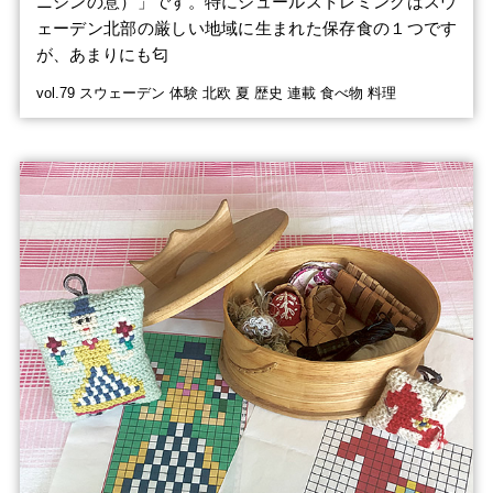
ニシンの意）」です。特にシュールストレミングはスウ
ェーデン北部の厳しい地域に生まれた保存食の１つです
が、あまりにも匂
vol.79 スウェーデン 体験 北欧 夏 歴史 連載 食べ物 料理