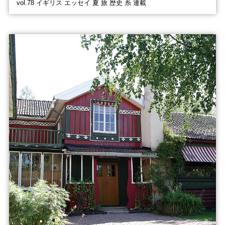
vol.78 イギリス エッセイ 夏 旅 歴史 糸 連載