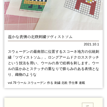
温かな表情の北欧刺繍ツヴィストソム
2021.10.1
スウェーデンの最南部に位置するスコーネ地方の伝統刺
繍「ツヴィストソム」。ロングアームドクロスステッチ
という技法を用い、ウールの糸で絵柄を刺します。ウー
ルの温かみとステッチの重なりで膨らみのある表情とな
り、織物のような
vol.79 ウール スウェーデン 作る 刺繍 北欧 手仕事 連載