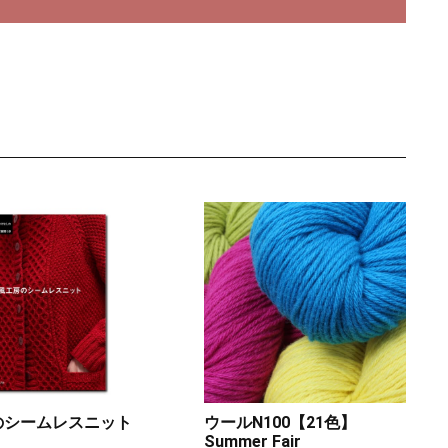
のシームレスニット
ウールN100【21色】
Summer Fair