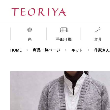
糸
手織り機
道具
HOME
商品一覧ページ
キット
作家さん