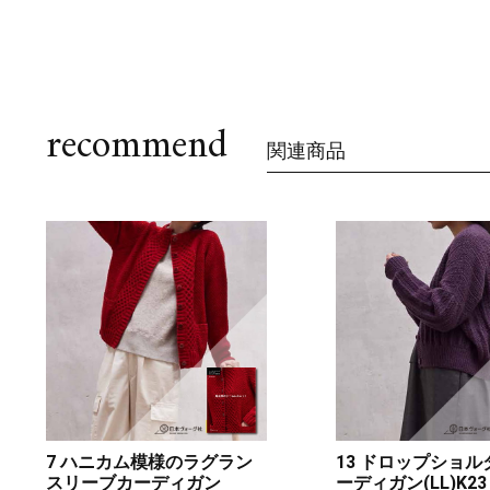
recommend
関連商品
7 ハニカム模様のラグラン
13 ドロップショ
スリーブカーディガン
ーディガン(LL)K23