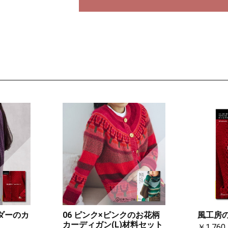
ルダーのカ
06 ピンク×ピンクのお花柄
風工房
カーディガン(L)材料セット
￥1,760