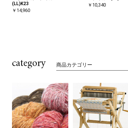
(LL)K23
￥10,340
￥14,960
category
商品カテゴリー