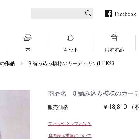
Facebook
本
キット
おすすめ
の作品
8 編み込み模様のカーディガン(LL)K23
商品名 8 編み込み模様のカーディ
￥18,810 
販売価格
ておりやクラブとは？
糸の表示重量について