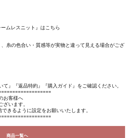
シームレスニット』はこちら
り、糸の色合い・質感等が実物と違って見える場合がござ
いて』
『返品特約』
『購入ガイド』
をご確認ください。
===================
のお客様へ
ございます。
のメールを受信できるように設定をお願いいたします。
===================
商品一覧へ