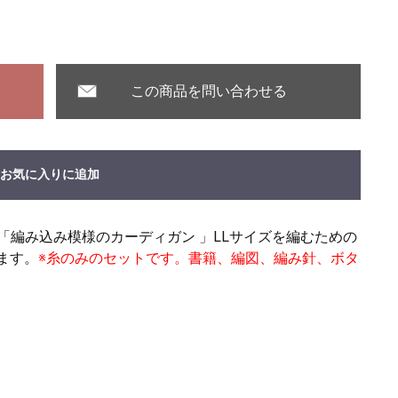
この商品を問い合わせる
お気に入りに追加
載「編み込み模様のカーディガン 」LLサイズを編むための
ます。
※糸のみのセットです。書籍、編図、編み針、ボタ