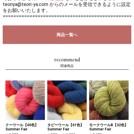
teoriya@teori-ya.com からのメールを受信できるように設定
をお願いいたします。
================================================
商品一覧へ
recommend
関連商品
クーウール【40色】
タピーウール【61色】
モークウールB【32色】
Summer Fair
Summer Fair
Summer Fair