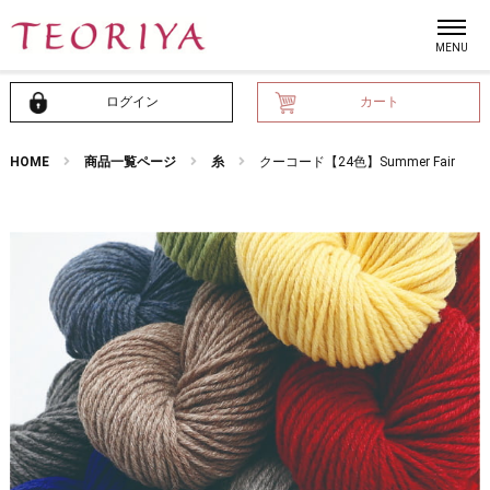
ログイン
カート
HOME
商品一覧ページ
糸
クーコード【24色】Summer Fair