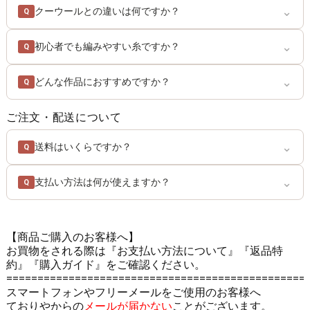
⌄
クーウールとの違いは何ですか？
Q
⌄
初心者でも編みやすい糸ですか？
Q
⌄
どんな作品におすすめですか？
Q
ご注文・配送について
⌄
送料はいくらですか？
Q
⌄
支払い方法は何が使えますか？
Q
【商品ご購入のお客様へ】
お買物をされる際は
『お支払い方法について』
『返品特
約』
『購入ガイド』
をご確認ください。
================================================
スマートフォンやフリーメールをご使用のお客様へ
ておりやからの
メールが届かない
ことがございます。