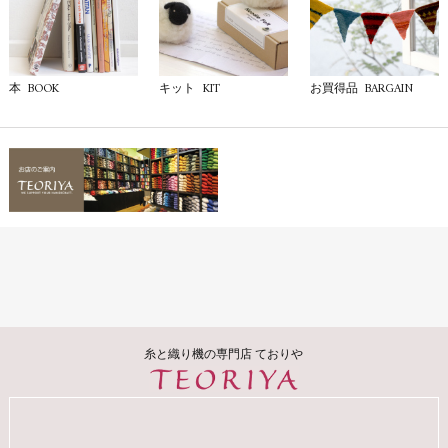
BOOK
KIT
BARGAIN
本
キット
お買得品
糸と織り機の専門店 ておりや