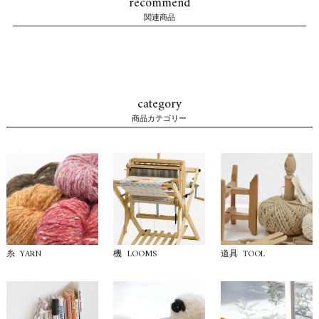
recommend
関連商品
category
商品カテゴリー
YARN
LOOMS
TOOL
糸
機
道具