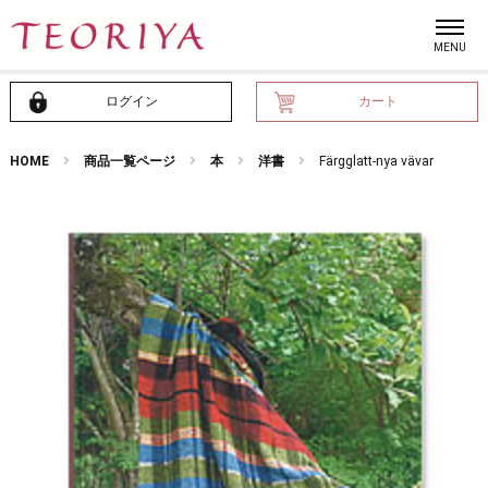
ログイン
カート
HOME
商品一覧ページ
本
洋書
Färgglatt-nya vävar