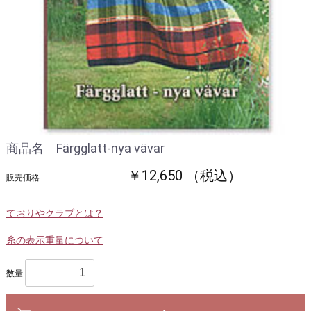
商品名 Färgglatt-nya vävar
￥12,650 （税込）
販売価格
ておりやクラブとは？
糸の表示重量について
数量