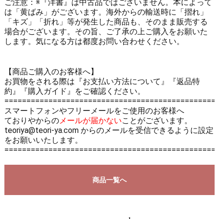
ご注意：※『洋書』は中古品ではございません。本によって
は「黄ばみ」がございます。海外からの輸送時に「摺れ」
「キズ」「折れ」等が発生した商品も、そのまま販売する
場合がございます。その旨、ご了承の上ご購入をお願いた
します。気になる方は都度お問い合わせください。
【商品ご購入のお客様へ】
お買物をされる際は
『お支払い方法について』
『返品特
約』
『購入ガイド』
をご確認ください。
================================================
スマートフォンやフリーメールをご使用のお客様へ
ておりやからの
メールが届かない
ことがございます。
teoriya@teori-ya.com からのメールを受信できるように設定
をお願いいたします。
================================================
商品一覧へ