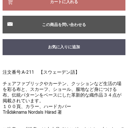
カートに入れる
この商品を問い合わせる
お気に入りに追加
注文番号:A-211 【スウェーデン語】
チェアファブリックやカーテン、クッションなど生活の場
を彩る布と、スカーフ、ショール、服地など身につける
布。伝統パターンをベースにした革新的な織作品３４点が
掲載されています。
１００頁、カラー、ハードカバー
Trådäknarna Nordals Härad 著