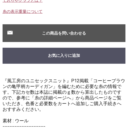
ておりやクラブとは？
糸の表示重量について
この商品を問い合わせる
お気に入りに追加
『風工房のユニセックスニット』P12掲載「コーヒーブラウ
ンの亀甲柄カーディガン」を編むために必要な糸の情報で
す。下記カセ数は本誌に掲載のｇ数から算出したものです
ので、参考に「糸の詳細ページへ」から商品ページをご覧
いただき、色番と必要数をカートへ追加しご購入手続きへ
おすすみください。
素材 : ウール
-------------------------