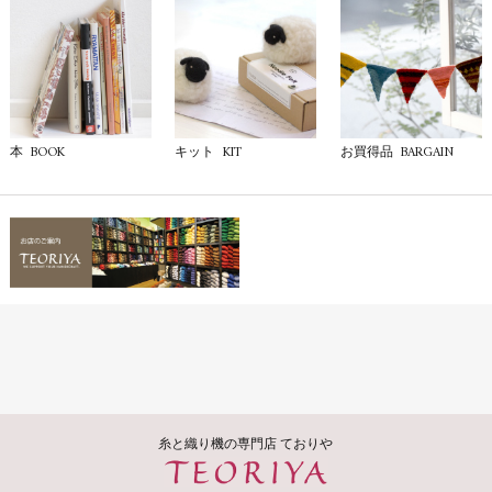
BOOK
KIT
BARGAIN
本
キット
お買得品
糸と織り機の専門店 ておりや