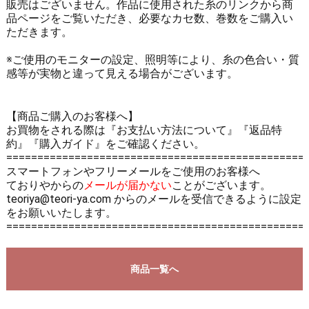
販売はございません。作品に使用された糸のリンクから商
品ページをご覧いただき、必要なカセ数、巻数をご購入い
ただきます。
※ご使用のモニターの設定、照明等により、糸の色合い・質
感等が実物と違って見える場合がございます。
【商品ご購入のお客様へ】
お買物をされる際は
『お支払い方法について』
『返品特
約』
『購入ガイド』
をご確認ください。
================================================
スマートフォンやフリーメールをご使用のお客様へ
ておりやからの
メールが届かない
ことがございます。
teoriya@teori-ya.com からのメールを受信できるように設定
をお願いいたします。
================================================
商品一覧へ