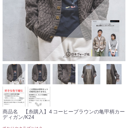
商品名 【糸購入】4 コーヒーブラウンの亀甲柄カー
ディガン/K24