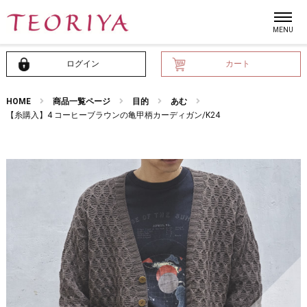
ログイン
カート
HOME
商品一覧ページ
目的
あむ
【糸購入】4 コーヒーブラウンの亀甲柄カーディガン/K24