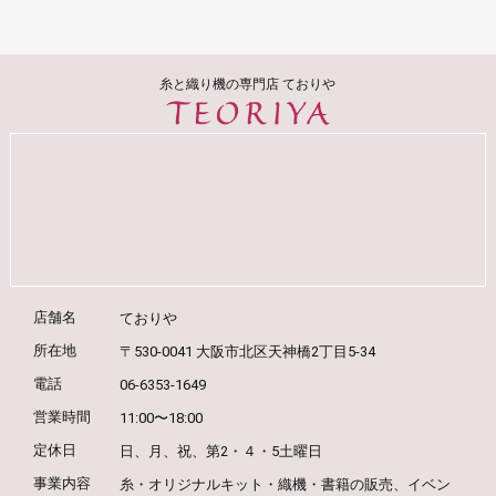
糸と織り機の専門店 ておりや
店舗名
ておりや
所在地
〒530-0041 大阪市北区天神橋2丁目5-34
電話
06-6353-1649
営業時間
11:00〜18:00
定休日
日、月、祝、第2・４・5土曜日
事業内容
糸・オリジナルキット・織機・書籍の販売、
イベン