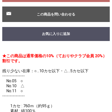
この商品を問い合わせる
お気に入りに追加
★この商品は通常価格の10%（ておりやクラブ会員 20%）
割引です。
残り少ない在庫：○…10カセ以下・△…5カセ以下
---------------
No.05 ○
No.10 △
No.11 ○
---------------
1カセ : 760ｍ（約95ｇ）
素材 : 綿100％