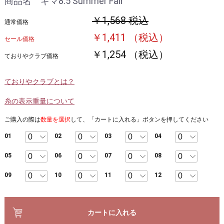
商品名 ギマ8.5 Summer Fair
￥1,568 税込
通常価格
￥1,411 （税込）
セール価格
￥1,254 （税込）
ておりやクラブ価格
ておりやクラブとは？
糸の表示重量について
ご購入の際は
数量を選択
して、「カートに入れる」ボタンを押してください
01
02
03
04
05
06
07
08
09
10
11
12
カートに入れる