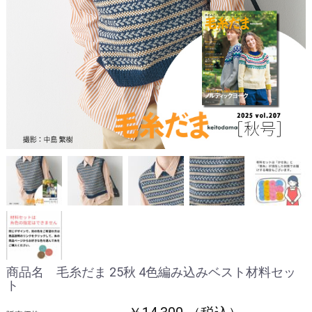
商品名 毛糸だま 25秋 4色編み込みベスト材料セッ
ト