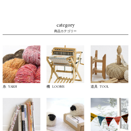
category
商品カテゴリー
YARN
LOOMS
TOOL
糸
機
道具