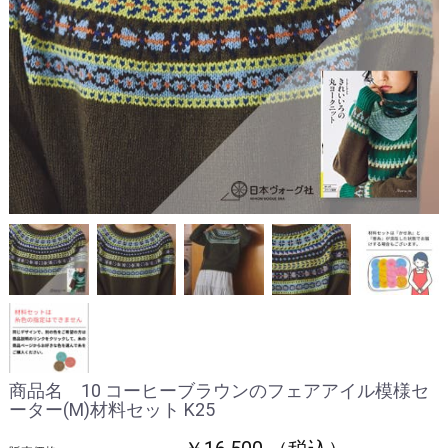
商品名 10 コーヒーブラウンのフェアアイル模様セ
ーター(M)材料セット K25