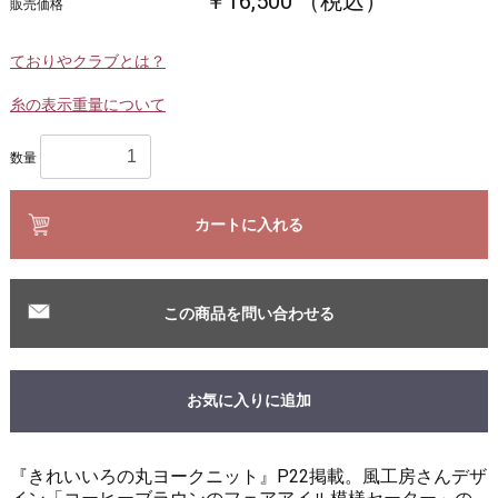
￥16,500 （税込）
販売価格
ておりやクラブとは？
糸の表示重量について
数量
カートに入れる
この商品を問い合わせる
お気に入りに追加
『きれいいろの丸ヨークニット』P22掲載。風工房さんデザ