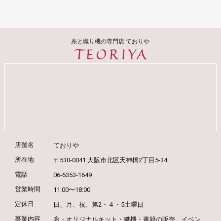
糸と織り機の専門店 ておりや
店舗名
ておりや
所在地
〒530-0041 大阪市北区天神橋2丁目5-34
電話
06-6353-1649
営業時間
11:00〜18:00
定休日
日、月、祝、第2・４・5土曜日
事業内容
糸・オリジナルキット・織機・書籍の販売、
イベン