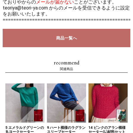
ておりやからの
メールが届かない
ことがございます。
teoriya@teori-ya.com からのメールを受信できるように設定
をお願いいたします。
================================================
商品一覧へ
recommend
関連商品
5 エメラルドグリーンの
9 ハート模様のラグラン
14 ピンクのアラン模様
丸ヨークセーター
スリーブセーター
セーター(L)材料セット