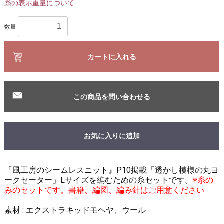
糸の表示重量について
数量
カートに入れる
この商品を問い合わせる
お気に入りに追加
『風工房のシームレスニット』P10掲載「透かし模様の丸ヨ
ークセーター」Lサイズを編むための糸セットです。
※糸の
みのセットです。書籍、編図、編み針はご用意ください
素材 : エクストラキッドモヘヤ、ウール