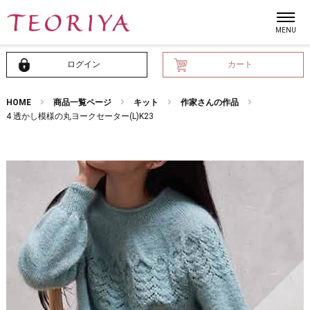
ログイン
カート
HOME
商品一覧ページ
キット
作家さんの作品
4 透かし模様の丸ヨークセーター(L)K23