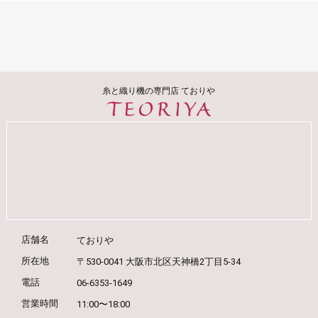
糸と織り機の専門店 ておりや
店舗名
ておりや
所在地
〒530-0041 大阪市北区天神橋2丁目5-34
電話
06-6353-1649
営業時間
11:00〜18:00