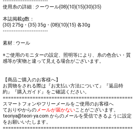
-------------------------
使用糸の詳細 :
クーウール(08)(10)(15)(30)(35)
本誌掲載g数：
(30) 275g・(35) 35g・(08)(10)(15) 各30g
-------------------------
素材 : ウール
※ご使用のモニターの設定、照明等により、糸の色合い・質
感等が実物と違って見える場合がございます。
【商品ご購入のお客様へ】
お買物をされる際は
『お支払い方法について』
『返品特
約』
『購入ガイド』
をご確認ください。
================================================
スマートフォンやフリーメールをご使用のお客様へ
ておりやからの
メールが届かない
ことがございます。
teoriya@teori-ya.com からのメールを受信できるように設定
をお願いいたします。
================================================