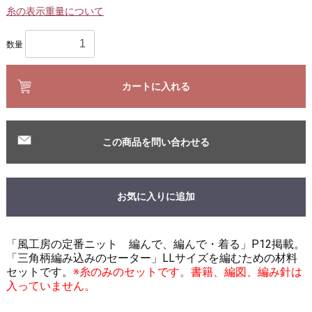
糸の表示重量について
数量
カートに入れる
この商品を問い合わせる
お気に入りに追加
「風工房の定番ニット 編んで、編んで・着る」P12掲載。
「三角柄編み込みのセーター」LLサイズを編むための材料
セットです。
※糸のみのセットです。書籍、編図、編み針は
入っていません。