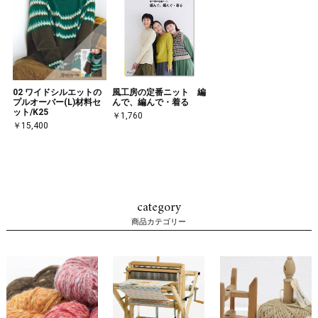
02 ワイドシルエットの
風工房の定番ニット 編
プルオーバー(L)材料セ
んで、編んで・着る
ット/K25
￥1,760
￥15,400
category
商品カテゴリー