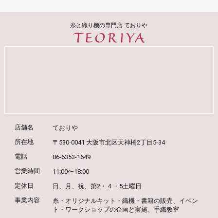
糸と織り機の専門店 ておりや
店舗名
ておりや
所在地
〒530-0041 大阪市北区天神橋2丁目5-34
電話
06-6353-1649
営業時間
11:00〜18:00
定休日
日、月、祝、第2・４・5土曜日
事業内容
糸・オリジナルキット・織機・書籍の販売、
イベン
ト・ワークショップの企画と実施、
手織教室