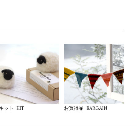
KIT
BARGAIN
キット
お買得品