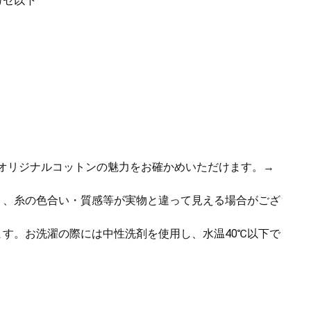
カセ以下
オリジナルコットンの魅力をお確かめいただけます。→
り、糸の色合い・質感等が実物と違って見える場合がござ
ます。お洗濯の際には中性洗剤を使用し、水温40℃以下で