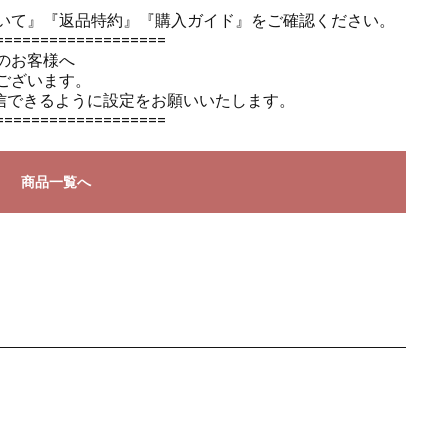
いて』
『返品特約』
『購入ガイド』
をご確認ください。
===================
のお客様へ
ございます。
のメールを受信できるように設定をお願いいたします。
===================
商品一覧へ