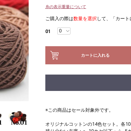
糸の表示重量について
ご購入の際は
数量を選択
して、「カート
01
カートに入れる
※この商品はセール対象外です。
オリジナルコットンの14色セット。各1