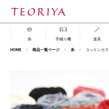
糸
手織り機
道具
HOME
商品一覧ページ
糸
コットンカラー