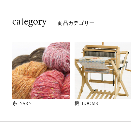
category
商品カテゴリー
YARN
LOOMS
糸
機