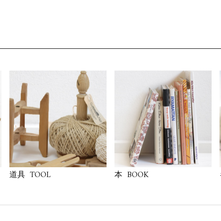
TOOL
BOOK
道具
本