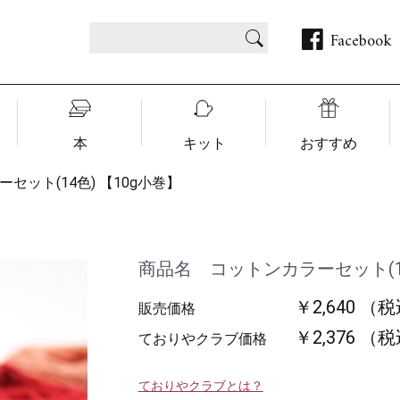
Facebook
本
キット
おすすめ
セット(14色) 【10g小巻】
商品名 コットンカラーセット(14
￥2,640 （
販売価格
￥2,376 （
ておりやクラブ価格
ておりやクラブとは？