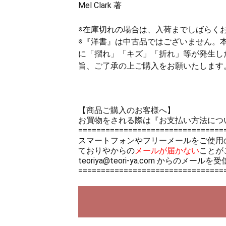
Mel Clark 著
※在庫切れの場合は、入荷までしばらく
※『洋書』は中古品ではございません。
に「摺れ」「キズ」「折れ」等が発生し
旨、ご了承の上ご購入をお願いたします
【商品ご購入のお客様へ】
お買物をされる際は
『お支払い方法につ
================================
スマートフォンやフリーメールをご使用
ておりやからの
メールが届かない
ことが
teoriya@teori-ya.com から
================================