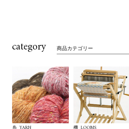
category
商品カテゴリー
YARN
LOOMS
糸
機