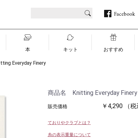
Facebook
本
キット
おすすめ
itting Everyday Finery
商品名 Knitting Everyday Finery
￥4,290 （
販売価格
ておりやクラブとは？
糸の表示重量について