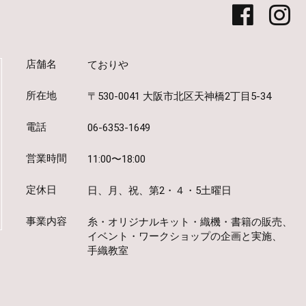
店舗名
ておりや
所在地
〒530-0041 大阪市北区天神橋2丁目5-34
電話
06-6353-1649
営業時間
11:00〜18:00
定休日
日、月、祝、第2・４・5土曜日
事業内容
糸・オリジナルキット・織機・書籍の販売、
イベント・ワークショップの企画と実施、
手織教室