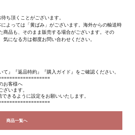
お待ち頂くことがございます。
本によっては「黄ばみ」がございます。海外からの輸送時
た商品も、そのまま販売する場合がございます。その
。気になる方は都度お問い合わせください。
いて』
『返品特約』
『購入ガイド』
をご確認ください。
===================
のお客様へ
ございます。
のメールを受信できるように設定をお願いいたします。
===================
商品一覧へ