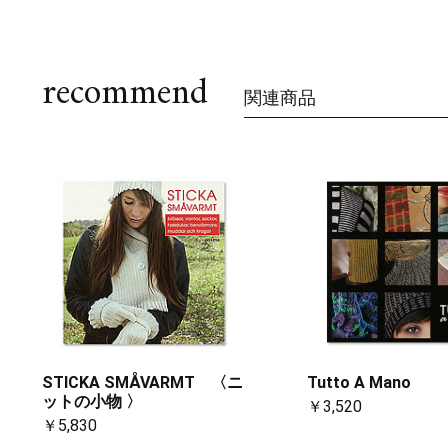
recommend
関連商品
STICKA SMÅVARMT 〈ニ
Tutto A Mano
ットの小物 〉
￥3,520
￥5,830