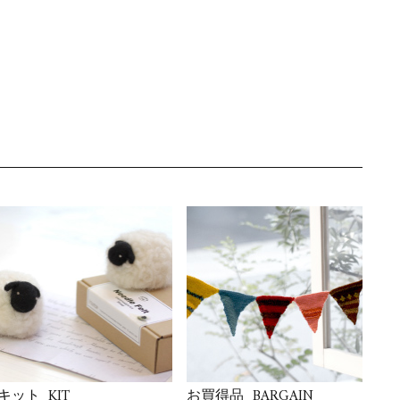
KIT
BARGAIN
キット
お買得品