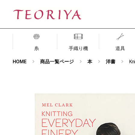
糸
手織り機
道具
HOME
商品一覧ページ
本
洋書
Kn