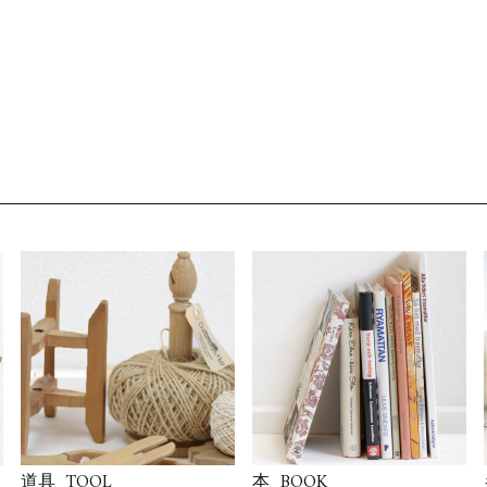
TOOL
BOOK
道具
本