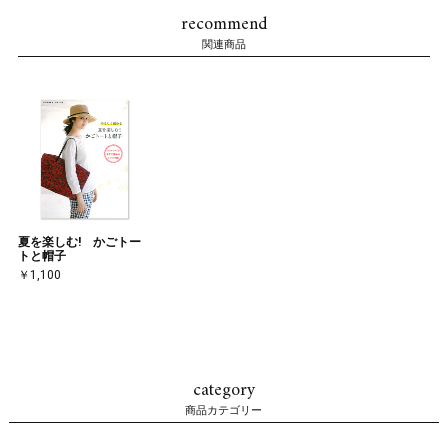
recommend
関連商品
夏を楽しむ! かごトー
トと帽子
￥1,100
category
商品カテゴリー