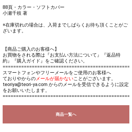
88頁・カラー・ソフトカバー
小瀬千枝 著
※在庫切れの場合は、入荷までしばらくお待ち頂くことがご
ざいます。
【商品ご購入のお客様へ】
お買物をされる際は
『お支払い方法について』
『返品特
約』
『購入ガイド』
をご確認ください。
================================================
スマートフォンやフリーメールをご使用のお客様へ
ておりやからの
メールが届かない
ことがございます。
teoriya@teori-ya.com からのメールを受信できるように設定
をお願いいたします。
================================================
商品一覧へ