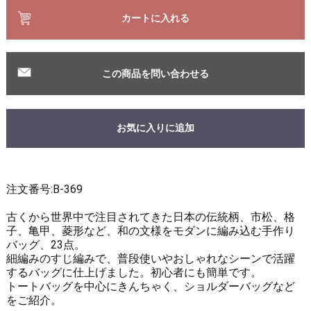
カートに入れる
この商品を問い合わせる
お気に入りに追加
注文番号:B-369
古くから世界中で注目されてきた日本の伝統柄、市松、格
子、亀甲、菱形など、和の文様をモダンに編み込む手作り
バッグ、23点。
細編みのすじ編みで、普段使いやおしゃれなシーンで活躍
するバッグに仕上げました。初心者にも簡単です。
トートバッグを中心にきんちゃく、ショルダーバッグなど
をご紹介。