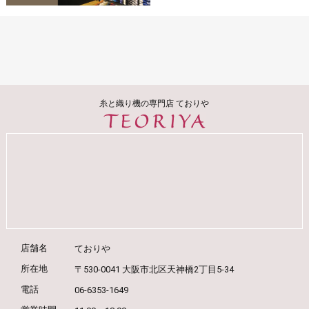
糸と織り機の専門店 ておりや
店舗名
ておりや
所在地
〒530-0041 大阪市北区天神橋2丁目5-34
電話
06-6353-1649