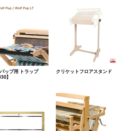
パップ用 トラップ
クリケットフロアスタンド
830】