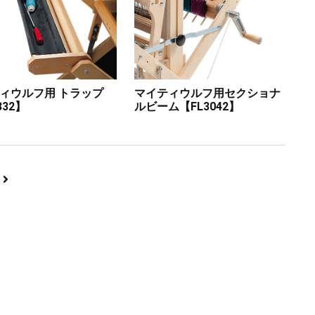
ィウルフ用 トラップ
マイティウルフ用セクショナ
832】
ルビーム【FL3042】