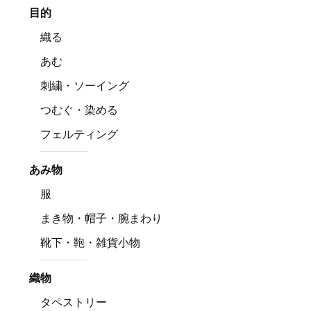
目的
織る
あむ
刺繍・ソーイング
つむぐ・染める
フェルティング
あみ物
服
まき物・帽子・腕まわり
靴下・鞄・雑貨小物
織物
タペストリー