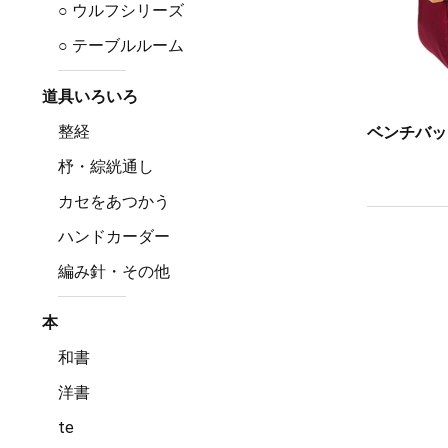
○ ウルフシリーズ
○ テーブルルーム
道具いろいろ
整経
ベンチバッグ
杼・綜絖通し
カセをあつかう
ハンドカーダー
編み針・その他
本
和書
洋書
te