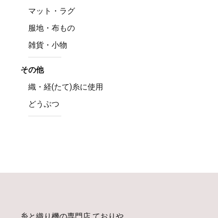
マット・ラグ
服地・布もの
雑貨・小物
その他
織・経(たて)糸に使用
どうぶつ
糸と織り機の専門店 ておりや