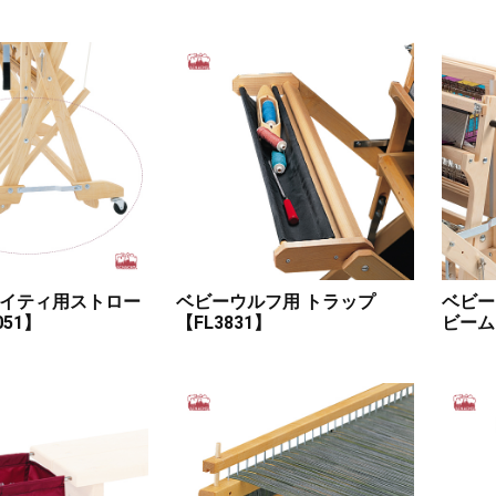
イティ用ストロー
ベビーウルフ用 トラップ
ベビー
051】
【FL3831】
ビーム【