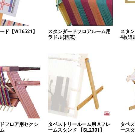
ード【WT6521】
スタンダードフロアルーム用
スタン
ラドル(粗筬)
4枚追
ドフロア用セクシ
タペストリールーム用 Aフレ
タペス
ム
ームスタンド 【SL2301】
ースタ