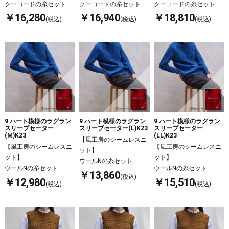
クーコードの糸セット
クーコードの糸セット
クーコードの糸セット
￥16,280
￥16,940
￥18,810
(税込)
(税込)
(税込)
9 ハート模様のラグラン
9 ハート模様のラグラン
9 ハート模様のラグラン
スリーブセーター
スリーブセーター(L)K23
スリーブセーター
(M)K23
(LL)K23
【風工房のシームレスニ
【風工房のシームレスニ
【風工房のシームレスニ
ット】
ット】
ット】
ウールNの糸セット
ウールNの糸セット
ウールNの糸セット
￥13,860
(税込)
￥12,980
￥15,510
(税込)
(税込)