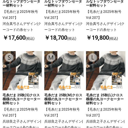
ルなトップダウンセータ
ルなトップダウンセータ
ルなトップダウンセータ
ー材料セット
ー材料セット
ー材料セット
【毛糸だま2025年秋号
【毛糸だま2025年秋号
【毛糸だま2025年秋号
Vol.207】
Vol.207】
Vol.207】
河合真弓さんデザイン|ク
河合真弓さんデザイン|ク
河合真弓さんデザイン|ク
ーコードの糸セット
ーコードの糸セット
ーコードの糸セット
￥17,600
￥18,700
￥19,800
(税込)
(税込)
(税込)
毛糸だま 25秋(S)クロス
毛糸だま 25秋(M)クロス
毛糸だま 25秋(L)クロス
模様の丸ヨークセーター
模様の丸ヨークセーター
模様の丸ヨークセーター
材料セット
材料セット
材料セット
【毛糸だま2025年秋号
【毛糸だま2025年秋号
【毛糸だま2025年秋号
Vol.207】
Vol.207】
Vol.207】
兵頭良之子さんデザイン|
兵頭良之子さんデザイン|
兵頭良之子さんデザイン|
モークウールBの糸セッ
モークウールBの糸セッ
モークウールBの糸セッ