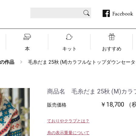
Facebook
本
キット
おすすめ
の作品
毛糸だま 25秋 (M)カラフルなトップダウンセー
商品名 毛糸だま 25秋 (M)
￥18,700 
販売価格
ておりやクラブとは？
糸の表示重量について