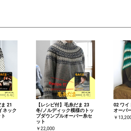
 21
【レシピ付】毛糸だま 23
02 ワ
イネック
冬/ノルディック模様のトッ
オーバー
ット
プダウンプルオーバー糸セ
￥13,20
ット
￥22,000