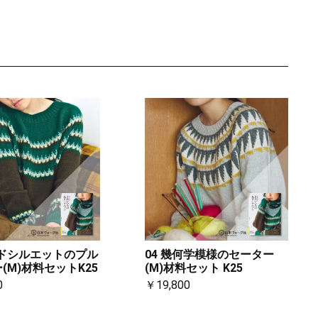
イドシルエットのプル
04 幾何学模様のセーター
(M)材料セットK25
(M)材料セット K25
0
￥19,800