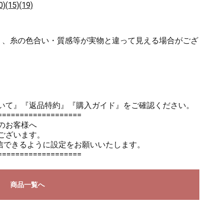
(15)(19)
り、糸の色合い・質感等が実物と違って見える場合がござ
いて』
『返品特約』
『購入ガイド』
をご確認ください。
===================
のお客様へ
ございます。
のメールを受信できるように設定をお願いいたします。
===================
商品一覧へ