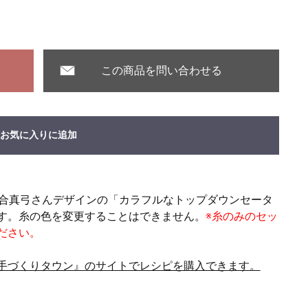
この商品を問い合わせる
お気に入りに追加
1掲載。河合真弓さんデザインの「カラフルなトップダウンセータ
す。糸の色を変更することはできません。
※糸のみのセッ
ださい。
手づくりタウン』のサイトでレシピを購入できます。