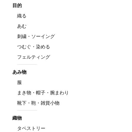
目的
織る
あむ
刺繍・ソーイング
つむぐ・染める
フェルティング
あみ物
服
まき物・帽子・腕まわり
靴下・鞄・雑貨小物
織物
タペストリー