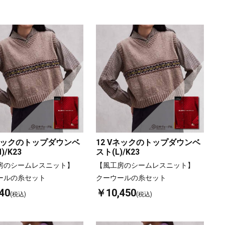
Vネックのトップダウンベ
12 Vネックのトップダウンベ
)/K23
スト(L)/K23
房のシームレスニット】
【風工房のシームレスニット】
ールの糸セット
クーウールの糸セット
40
￥10,450
(税込)
(税込)