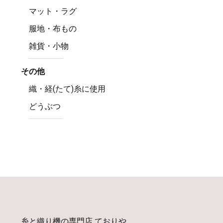
マット・ラグ
服地・布もの
雑貨・小物
その他
織・経(たて)糸に使用
どうぶつ
糸と織り機の専門店 ておりや