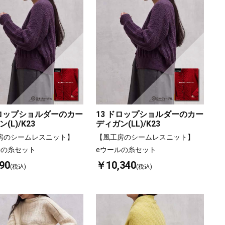
ドロップショルダーのカー
13 ドロップショルダーのカー
(L)/K23
ディガン(LL)/K23
房のシームレスニット】
【風工房のシームレスニット】
ルの糸セット
eウールの糸セット
90
￥10,340
(税込)
(税込)