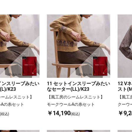
トインスリーブみたい
11 セットインスリーブみたい
12 
)/K23
なセーター(LL)/K23
スト(M
シームレスニット】
【風工房のシームレスニット】
【風工
ルAの糸セット
モークウールAの糸セット
クーウ
￥14,190
￥9,2
(税込)
(税込)