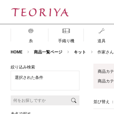
糸
手織り機
道具
HOME
商品一覧ページ
キット
作家さん
絞り込み検索
商品カ
選択された条件
商品カ
並び替え 
糸名で探す