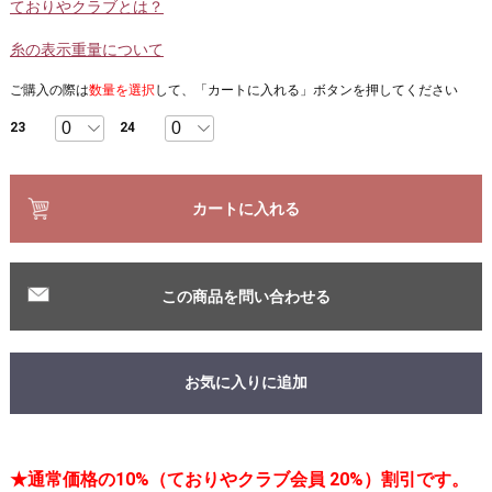
ておりやクラブとは？
糸の表示重量について
ご購入の際は
数量を選択
して、「カートに入れる」ボタンを押してください
23
24
カートに入れる
この商品を問い合わせる
お気に入りに追加
★通常価格の10%（ておりやクラブ会員 20%）割引です。