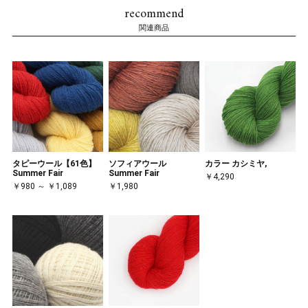
recommend
関連商品
タピーウール【61色】
ソフィアウール
カラー カシミヤ,
Summer Fair
Summer Fair
￥4,290
￥980 ～ ￥1,089
￥1,980