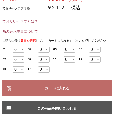
￥2,112 （税込）
ておりやクラブ価格
ておりやクラブとは？
糸の表示重量について
ご購入の際は
数量を選択
して、「カートに入れる」ボタンを押してください
01
02
05
06
07
09
11
12
13
16
カートに入れる
この商品を問い合わせる