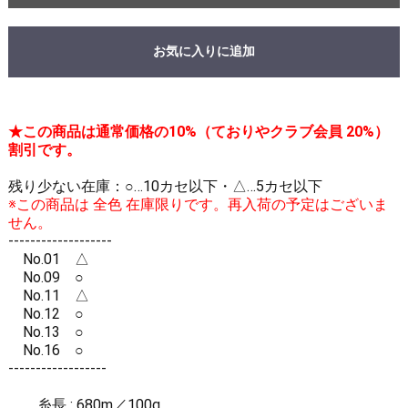
お気に入りに追加
★この商品は通常価格の10%（ておりやクラブ会員 20%）
割引です。
残り少ない在庫：○…10カセ以下・△…5カセ以下
※この商品は 全色 在庫限りです。再入荷の予定はございま
せん。
-------------------
No.01 △
No.09 ○
No.11 △
No.12 ○
No.13 ○
No.16 ○
------------------
糸長 : 680m／100g