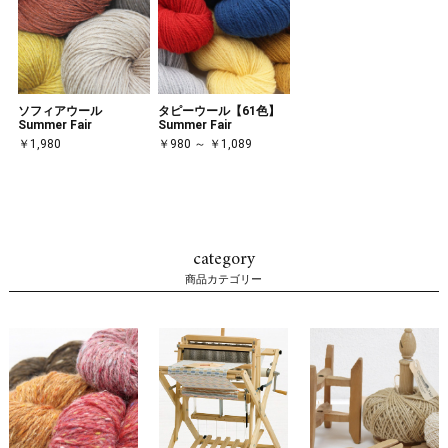
ソフィアウール
タピーウール【61色】
Summer Fair
Summer Fair
￥1,980
￥980 ～ ￥1,089
category
商品カテゴリー