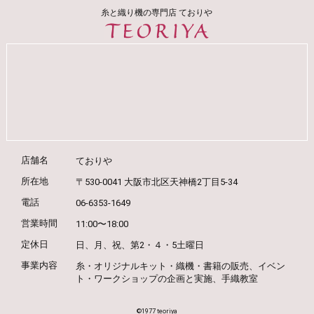
糸と織り機の専門店 ておりや
店舗名
ておりや
所在地
〒530-0041 大阪市北区天神橋2丁目5-34
電話
06-6353-1649
営業時間
11:00〜18:00
定休日
日、月、祝、第2・４・5土曜日
事業内容
糸・オリジナルキット・織機・書籍の販売、
イベン
ト・ワークショップの企画と実施、
手織教室
©️1977 teoriya