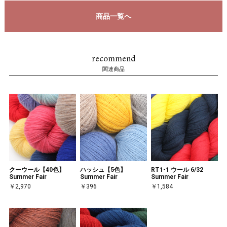
商品一覧へ
recommend
関連商品
クーウール【40色】
ハッシュ【5色】
RT1-1 ウール 6/32
Summer Fair
Summer Fair
Summer Fair
￥2,970
￥396
￥1,584