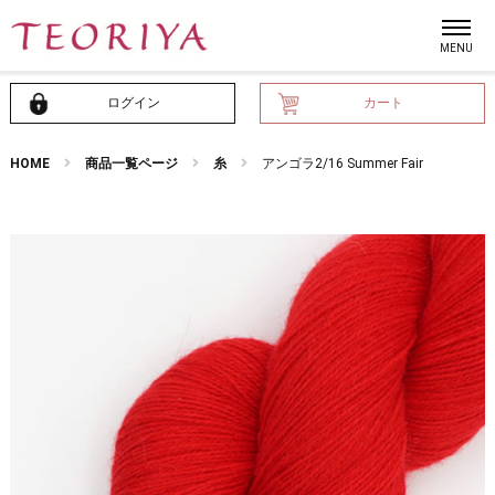
ログイン
カート
HOME
商品一覧ページ
糸
アンゴラ2/16 Summer Fair