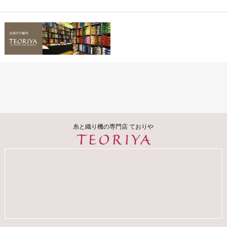
糸と織り機の専門店 ておりや