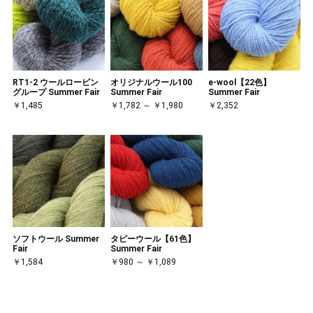
RT1-2 ウールロービン
オリジナルウール100
e-wool【22色】
グループ Summer Fair
Summer Fair
Summer Fair
￥1,485
￥1,782 ～ ￥1,980
￥2,352
ソフトウール Summer
タピーウール【61色】
Fair
Summer Fair
￥1,584
￥980 ～ ￥1,089