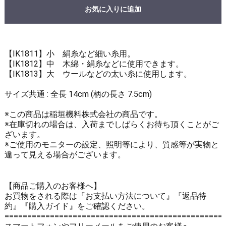
お気に入りに追加
【IK1811】小 絹糸など細い糸用。
【IK1812】中 木綿・絹糸などに使用できます。
【IK1813】大 ウールなどの太い糸に使用します。
サイズ共通 : 全長 14cm (柄の長さ 7.5cm)
※この商品は稲垣機料株式会社の商品です。
※在庫切れの場合は、入荷までしばらくお待ち頂くことがご
ざいます。
※ご使用のモニターの設定、照明等により、質感等が実物と
違って見える場合がございます。
【商品ご購入のお客様へ】
お買物をされる際は
『お支払い方法について』
『返品特
約』
『購入ガイド』
をご確認ください。
================================================