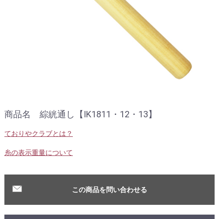
商品名 綜絖通し【IK1811・12・13】
ておりやクラブとは？
糸の表示重量について
この商品を問い合わせる