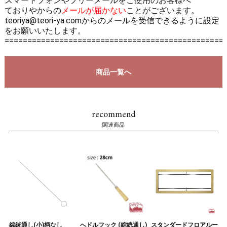
スマートフォンやフリーメールをご使用のお客様へ
ておりやからの
メールが届かない
ことがございます。
teoriya@teori-ya.comからのメールを受信できるように設定
をお願いいたします。
================================================
商品一覧へ
recommend
関連商品
綜絖通し(小)柄なし
へドルフック (綜絖通し)
スタンダードフロアルー